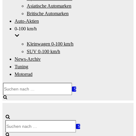
Asiatische Automarken
Britische Automarken
Auto-Aktien
0-100 km/h
Kleinwagen 0-100 km/h
SUV 0-100 km/h
News-Archiv
Tuning
Motorrad
Suchen
nach …
Suchen
nach …