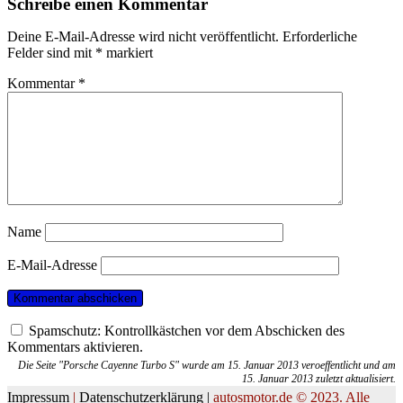
Schreibe einen Kommentar
Deine E-Mail-Adresse wird nicht veröffentlicht.
Erforderliche
Felder sind mit
*
markiert
Kommentar
*
Name
E-Mail-Adresse
Spamschutz: Kontrollkästchen vor dem Abschicken des
Kommentars aktivieren.
Die Seite "Porsche Cayenne Turbo S" wurde am 15. Januar 2013 veroeffentlicht und am
15. Januar 2013 zuletzt aktualisiert.
Impressum
|
Datenschutzerklärung |
autosmotor.de © 2023. Alle