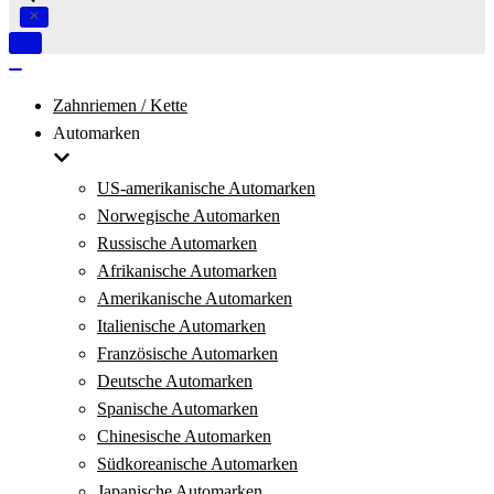
Navigation
umschalten
Navigation
umschalten
Zahnriemen / Kette
Automarken
US-amerikanische Automarken
Norwegische Automarken
Russische Automarken
Afrikanische Automarken
Amerikanische Automarken
Italienische Automarken
Französische Automarken
Deutsche Automarken
Spanische Automarken
Chinesische Automarken
Südkoreanische Automarken
Japanische Automarken