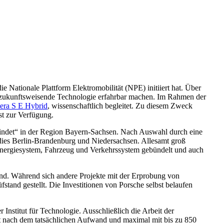
e Nationale Plattform Elektromobilität (NPE) initiiert hat. Über
se zukunftsweisende Technologie erfahrbar machen. Im Rahmen der
era S E Hybrid
, wissenschaftlich begleitet. Zu diesem Zweck
st zur Verfügung.
bindet“ in der Region Bayern-Sachsen. Nach Auswahl durch eine
dies Berlin-Brandenburg und Niedersachsen. Allesamt groß
n Energiesystem, Fahrzeug und Verkehrssystem gebündelt und auch
and. Während sich andere Projekte mit der Erprobung von
and gestellt. Die Investitionen von Porsche selbst belaufen
 Institut für Technologie. Ausschließlich die Arbeit der
ät nach dem tatsächlichen Aufwand und maximal mit bis zu 850