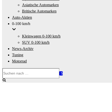
Asiatische Automarken
Britische Automarken
Auto-Aktien
0-100 km/h
Kleinwagen 0-100 km/h
SUV 0-100 km/h
News-Archiv
Tuning
Motorrad
Suchen
nach …