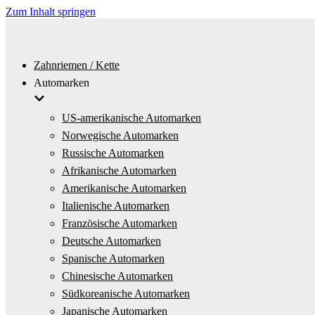
Zum Inhalt springen
Zahnriemen / Kette
Automarken
US-amerikanische Automarken
Norwegische Automarken
Russische Automarken
Afrikanische Automarken
Amerikanische Automarken
Italienische Automarken
Französische Automarken
Deutsche Automarken
Spanische Automarken
Chinesische Automarken
Südkoreanische Automarken
Japanische Automarken