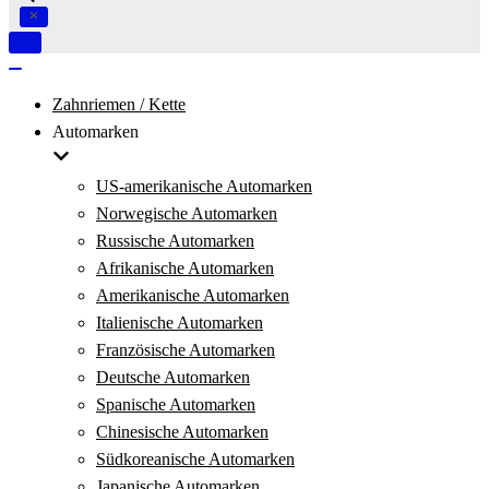
Navigation
umschalten
Navigation
umschalten
Zahnriemen / Kette
Automarken
US-amerikanische Automarken
Norwegische Automarken
Russische Automarken
Afrikanische Automarken
Amerikanische Automarken
Italienische Automarken
Französische Automarken
Deutsche Automarken
Spanische Automarken
Chinesische Automarken
Südkoreanische Automarken
Japanische Automarken