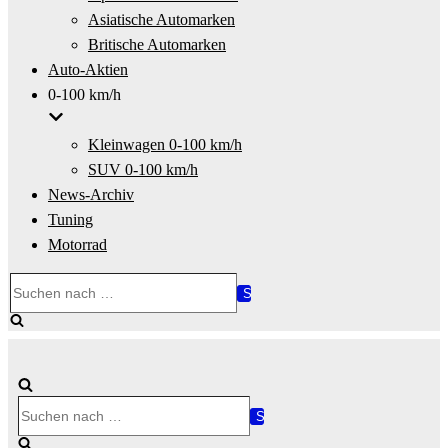
Asiatische Automarken
Britische Automarken
Auto-Aktien
0-100 km/h
Kleinwagen 0-100 km/h
SUV 0-100 km/h
News-Archiv
Tuning
Motorrad
Suchen
nach …
Suchen
nach …