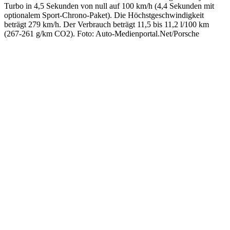
Turbo in 4,5 Sekunden von null auf 100 km/h (4,4 Sekunden mit
optionalem Sport-Chrono-Paket). Die Höchstgeschwindigkeit
beträgt 279 km/h. Der Verbrauch beträgt 11,5 bis 11,2 l/100 km
(267-261 g/km CO2). Foto: Auto-Medienportal.Net/Porsche