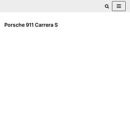
Zum
Inhalt
Porsche 911 Carrera S
springen