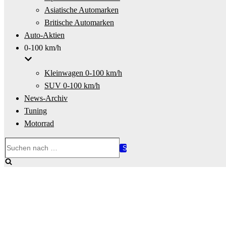
Asiatische Automarken
Britische Automarken
Auto-Aktien
0-100 km/h
Kleinwagen 0-100 km/h
SUV 0-100 km/h
News-Archiv
Tuning
Motorrad
Suchen
nach …