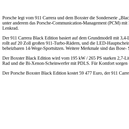
Porsche legt vom 911 Carrera und dem Boxster die Sonderserie „Black
unter anderem das Porsche-Communication-Management (PCM) mit Nav
Lenkrad.
Der 911 Carrera Black Edition basiert auf dem Grundmodell mit 3,4-
rollt auf 20 Zoll großen 911-Turbo-Rädern, und die LED-Hauptschein
beheizbaren 14-Wege-Sportsitzen. Weitere Merkmale sind das Bose
Der Boxster Black Edition wird vom 195 kW / 265 PS starken 2,7-Lit
Rad und die Bi-Xenon-Scheinwerfer mit PDLS. Für Komfort sorgen e
Der Porsche Boxster Black Edition kostet 59 477 Euro, der 911 Carrer