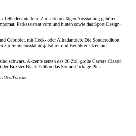
 Teilleder-Interieur. Zur serienmäßigen Ausstattung gehören
omat, Parkassistent vorn und hinten sowie das Sport-Design-
d Cabriolet, mit Heck- oder Allradantrieb. Die Sonderedition
zur Serienausstattung. Fahrer und Beifahrer sitzen auf
ind schwarz. Akzente setzen das 20 Zoll-große Carrera Classic-
 der Boxster Black Edition das Sound-Package Plus.
tal.Net/Porsche