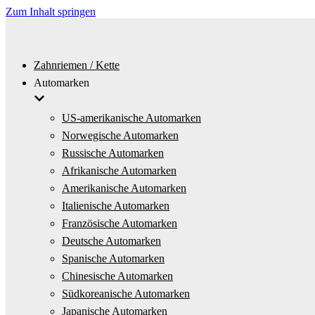
Zum Inhalt springen
Zahnriemen / Kette
Automarken
US-amerikanische Automarken
Norwegische Automarken
Russische Automarken
Afrikanische Automarken
Amerikanische Automarken
Italienische Automarken
Französische Automarken
Deutsche Automarken
Spanische Automarken
Chinesische Automarken
Südkoreanische Automarken
Japanische Automarken