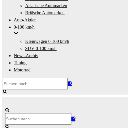
Asiatische Automarken
Britische Automarken
Auto-Aktien
0-100 km/h
Kleinwagen 0-100 km/h
SUV 0-100 km/h
News-Archiv
Tuning
Motorrad
Suchen
nach …
Suchen
nach …