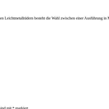
 Leichtmetallrädern besteht die Wahl zwischen einer Ausführung in 
sind mit
*
markiert