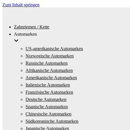
Zum Inhalt springen
Zahnriemen / Kette
Automarken
US-amerikanische Automarken
Norwegische Automarken
Russische Automarken
Afrikanische Automarken
Amerikanische Automarken
Italienische Automarken
Französische Automarken
Deutsche Automarken
Spanische Automarken
Chinesische Automarken
Südkoreanische Automarken
Japanische Automarken