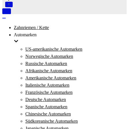
Navigation
umschalten
Navigation
umschalten
Zahnriemen / Kette
Automarken
US-amerikanische Automarken
Norwegische Automarken
Russische Automarken
Afrikanische Automarken
Amerikanische Automarken
Italienische Automarken
Französische Automarken
Deutsche Automarken
Spanische Automarken
Chinesische Automarken
Südkoreanische Automarken
Japanische Automarken