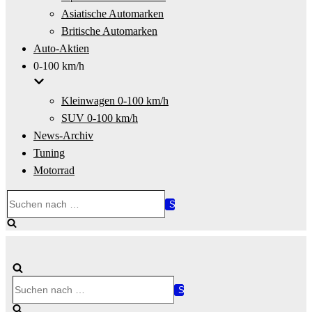
Asiatische Automarken
Britische Automarken
Auto-Aktien
0-100 km/h
Kleinwagen 0-100 km/h
SUV 0-100 km/h
News-Archiv
Tuning
Motorrad
Suchen
nach …
Suchen
nach …