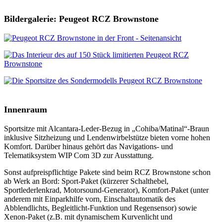
Bildergalerie: Peugeot RCZ Brownstone
Innenraum
Sportsitze mit Alcantara-Leder-Bezug in „Cohiba/Matinal“-Braun
inklusive Sitzheizung und Lendenwirbelstütze bieten vorne hohen
Komfort. Darüber hinaus gehört das Navigations- und
Telematiksystem WIP Com 3D zur Ausstattung.
Sonst aufpreispflichtige Pakete sind beim RCZ Brownstone schon
ab Werk an Bord: Sport-Paket (kürzerer Schalthebel,
Sportlederlenkrad, Motorsound-Generator), Komfort-Paket (unter
anderem mit Einparkhilfe vorn, Einschaltautomatik des
Abblendlichts, Begleitlicht-Funktion und Regensensor) sowie
Xenon-Paket (z.B. mit dynamischem Kurvenlicht und