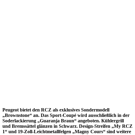
Peugeot bietet den RCZ als exklusives Sondermodell
„Brownstone“ an. Das Sport-Coupé wird ausschließlich in der
Soderlackierung „Guaranja Braun“ angeboten. Kühlergrill
und Bremssättel glänzen in Schwarz. Design-Streifen „My RCZ
1“ und 19-Zoll-Leichtmetallfelgen „Magny Cours“ sind weitere