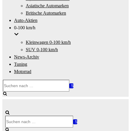
Asiatische Automarken
Britische Automarken
Auto-Aktien
0-100 km/h
Kleinwagen 0-100 km/h
SUV 0-100 km/h
News-Archiv
Tuning
Motorrad
Suchen
nach …
Suchen
nach …