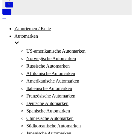
Navigation
umschalten
Navigation
umschalten
Zahnriemen / Kette
Automarken
US-amerikanische Automarken
Norwegische Automarken
Russische Automarken
Afrikanische Automarken
Amerikanische Automarken
Italienische Automarken
Französische Automarken
Deutsche Automarken
Spanische Automarken
Chinesische Automarken
Südkoreanische Automarken
Japanische Automarken