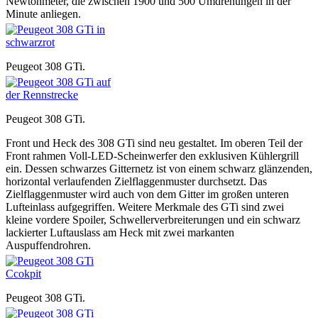
Newtonmeter, die zwischen 1900 und 500 Umdrehungen in der
Minute anliegen.
Peugeot 308 GTi.
Peugeot 308 GTi.
Front und Heck des 308 GTi sind neu gestaltet. Im oberen Teil der
Front rahmen Voll-LED-Scheinwerfer den exklusiven Kühlergrill
ein. Dessen schwarzes Gitternetz ist von einem schwarz glänzenden,
horizontal verlaufenden Zielflaggenmuster durchsetzt. Das
Zielflaggenmuster wird auch von dem Gitter im großen unteren
Lufteinlass aufgegriffen. Weitere Merkmale des GTi sind zwei
kleine vordere Spoiler, Schwellerverbreiterungen und ein schwarz
lackierter Luftauslass am Heck mit zwei markanten
Auspuffendrohren.
Peugeot 308 GTi.