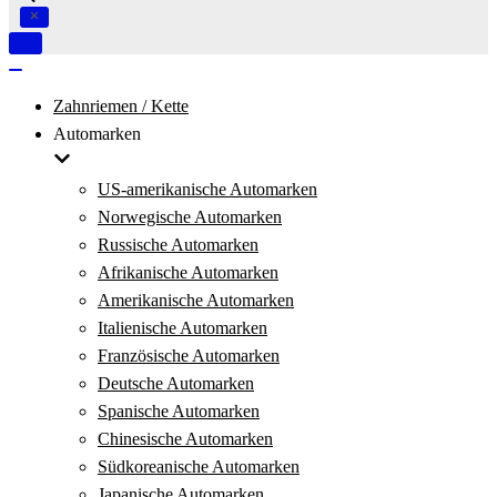
Navigation
umschalten
Navigation
umschalten
Zahnriemen / Kette
Automarken
US-amerikanische Automarken
Norwegische Automarken
Russische Automarken
Afrikanische Automarken
Amerikanische Automarken
Italienische Automarken
Französische Automarken
Deutsche Automarken
Spanische Automarken
Chinesische Automarken
Südkoreanische Automarken
Japanische Automarken