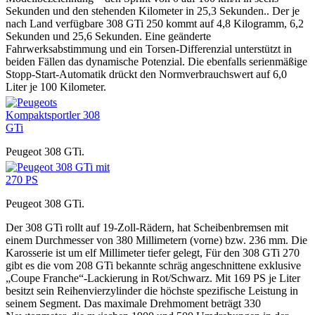
Sekunden und den stehenden Kilometer in 25,3 Sekunden.. Der je
nach Land verfügbare 308 GTi 250 kommt auf 4,8 Kilogramm, 6,2
Sekunden und 25,6 Sekunden. Eine geänderte
Fahrwerksabstimmung und ein Torsen-Differenzial unterstützt in
beiden Fällen das dynamische Potenzial. Die ebenfalls serienmäßige
Stopp-Start-Automatik drückt den Normverbrauchswert auf 6,0
Liter je 100 Kilometer.
Peugeot 308 GTi.
Peugeot 308 GTi.
Der 308 GTi rollt auf 19-Zoll-Rädern, hat Scheibenbremsen mit
einem Durchmesser von 380 Millimetern (vorne) bzw. 236 mm. Die
Karosserie ist um elf Millimeter tiefer gelegt, Für den 308 GTi 270
gibt es die vom 208 GTi bekannte schräg angeschnittene exklusive
„Coupe Franche“-Lackierung in Rot/Schwarz. Mit 169 PS je Liter
besitzt sein Reihenvierzylinder die höchste spezifische Leistung in
seinem Segment. Das maximale Drehmoment beträgt 330