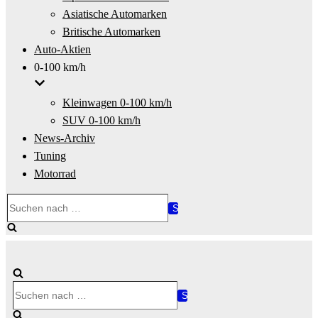
Asiatische Automarken
Britische Automarken
Auto-Aktien
0-100 km/h
Kleinwagen 0-100 km/h
SUV 0-100 km/h
News-Archiv
Tuning
Motorrad
Suchen
nach …
Suchen
nach …