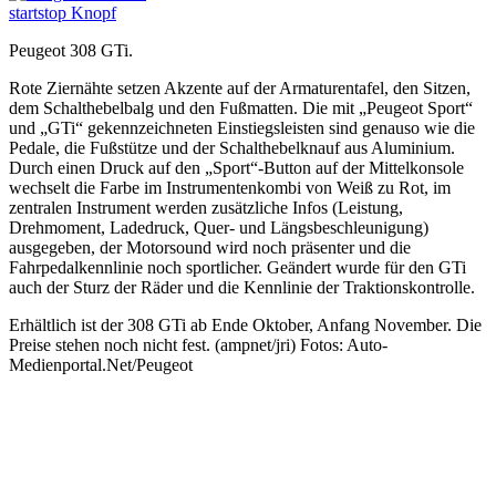
Peugeot 308 GTi.
Rote Ziernähte setzen Akzente auf der Armaturentafel, den Sitzen,
dem Schalthebelbalg und den Fußmatten. Die mit „Peugeot Sport“
und „GTi“ gekennzeichneten Einstiegsleisten sind genauso wie die
Pedale, die Fußstütze und der Schalthebelknauf aus Aluminium.
Durch einen Druck auf den „Sport“-Button auf der Mittelkonsole
wechselt die Farbe im Instrumentenkombi von Weiß zu Rot, im
zentralen Instrument werden zusätzliche Infos (Leistung,
Drehmoment, Ladedruck, Quer- und Längsbeschleunigung)
ausgegeben, der Motorsound wird noch präsenter und die
Fahrpedalkennlinie noch sportlicher. Geändert wurde für den GTi
auch der Sturz der Räder und die Kennlinie der Traktionskontrolle.
Erhältlich ist der 308 GTi ab Ende Oktober, Anfang November. Die
Preise stehen noch nicht fest. (ampnet/jri) Fotos: Auto-
Medienportal.Net/Peugeot