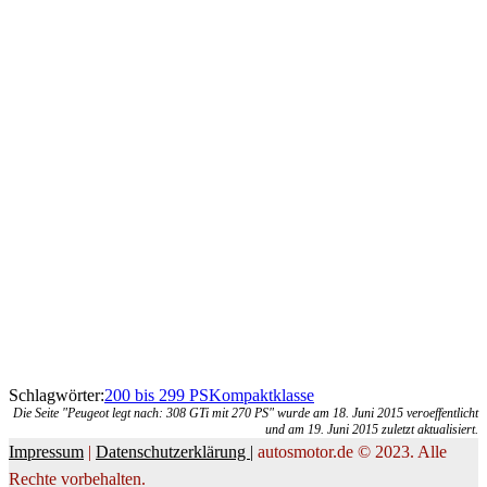
Schlagwörter:
200 bis 299 PS
Kompaktklasse
Die Seite "Peugeot legt nach: 308 GTi mit 270 PS" wurde am 18. Juni 2015 veroeffentlicht
und am 19. Juni 2015 zuletzt aktualisiert.
Impressum
|
Datenschutzerklärung |
autosmotor.de © 2023. Alle
Rechte vorbehalten.