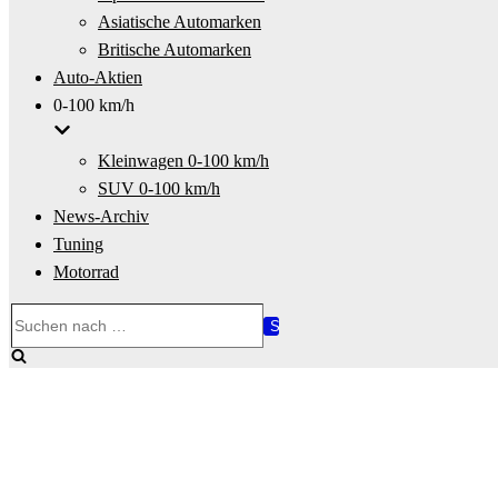
Asiatische Automarken
Britische Automarken
Auto-Aktien
0-100 km/h
Kleinwagen 0-100 km/h
SUV 0-100 km/h
News-Archiv
Tuning
Motorrad
Suchen
nach …