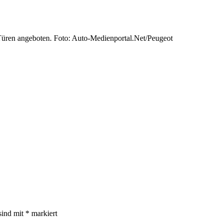
 Türen angeboten. Foto: Auto-Medienportal.Net/Peugeot
sind mit
*
markiert