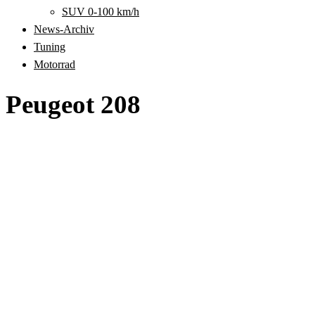
SUV 0-100 km/h
News-Archiv
Tuning
Motorrad
Peugeot 208