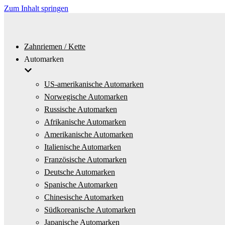
Zum Inhalt springen
Zahnriemen / Kette
Automarken
US-amerikanische Automarken
Norwegische Automarken
Russische Automarken
Afrikanische Automarken
Amerikanische Automarken
Italienische Automarken
Französische Automarken
Deutsche Automarken
Spanische Automarken
Chinesische Automarken
Südkoreanische Automarken
Japanische Automarken