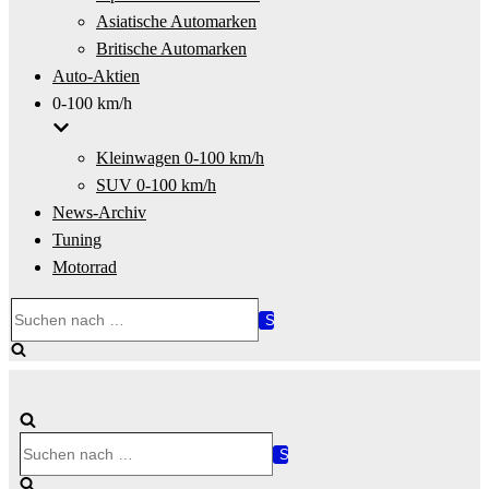
Asiatische Automarken
Britische Automarken
Auto-Aktien
0-100 km/h
Kleinwagen 0-100 km/h
SUV 0-100 km/h
News-Archiv
Tuning
Motorrad
Suchen
nach …
Suchen
nach …