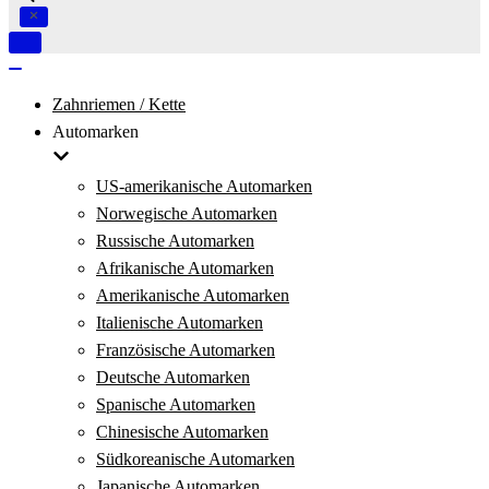
Navigation
umschalten
Navigation
umschalten
Zahnriemen / Kette
Automarken
US-amerikanische Automarken
Norwegische Automarken
Russische Automarken
Afrikanische Automarken
Amerikanische Automarken
Italienische Automarken
Französische Automarken
Deutsche Automarken
Spanische Automarken
Chinesische Automarken
Südkoreanische Automarken
Japanische Automarken