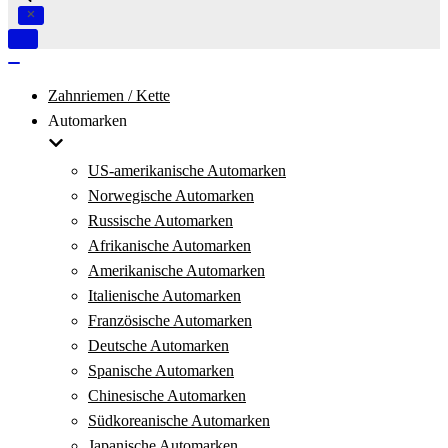
Navigation
umschalten
Navigation
umschalten
Zahnriemen / Kette
Automarken
US-amerikanische Automarken
Norwegische Automarken
Russische Automarken
Afrikanische Automarken
Amerikanische Automarken
Italienische Automarken
Französische Automarken
Deutsche Automarken
Spanische Automarken
Chinesische Automarken
Südkoreanische Automarken
Japanische Automarken