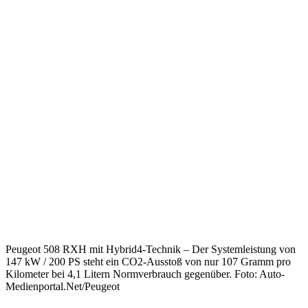
Peugeot 508 RXH mit Hybrid4-Technik – Der Systemleistung von
147 kW / 200 PS steht ein CO2-Ausstoß von nur 107 Gramm pro
Kilometer bei 4,1 Litern Normverbrauch gegenüber. Foto: Auto-
Medienportal.Net/Peugeot