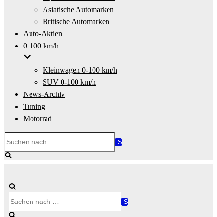
Asiatische Automarken
Britische Automarken
Auto-Aktien
0-100 km/h
Kleinwagen 0-100 km/h
SUV 0-100 km/h
News-Archiv
Tuning
Motorrad
Suchen
nach …
Suchen
nach …