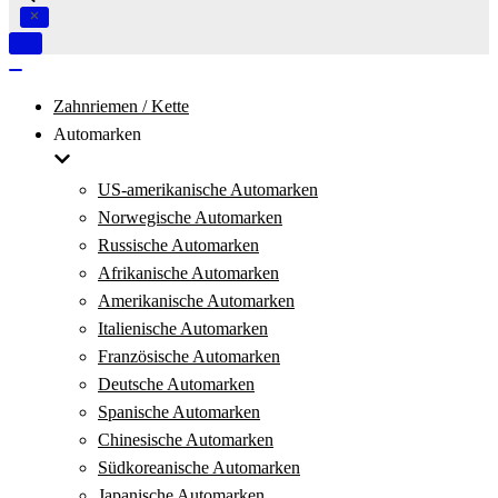
Navigation
umschalten
Navigation
umschalten
Zahnriemen / Kette
Automarken
US-amerikanische Automarken
Norwegische Automarken
Russische Automarken
Afrikanische Automarken
Amerikanische Automarken
Italienische Automarken
Französische Automarken
Deutsche Automarken
Spanische Automarken
Chinesische Automarken
Südkoreanische Automarken
Japanische Automarken