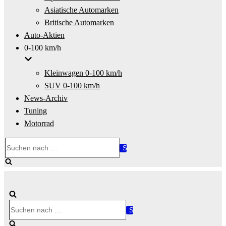
Asiatische Automarken
Britische Automarken
Auto-Aktien
0-100 km/h
Kleinwagen 0-100 km/h
SUV 0-100 km/h
News-Archiv
Tuning
Motorrad
Suchen
nach …
Suchen
nach …