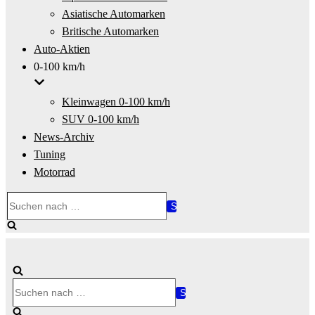
Asiatische Automarken
Britische Automarken
Auto-Aktien
0-100 km/h
Kleinwagen 0-100 km/h
SUV 0-100 km/h
News-Archiv
Tuning
Motorrad
Suchen
nach …
Suchen
nach …