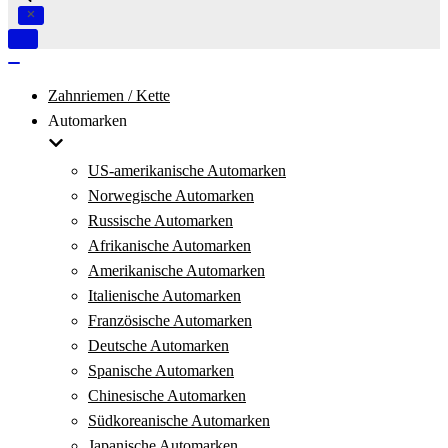
Navigation
umschalten
Navigation
umschalten
Zahnriemen / Kette
Automarken
US-amerikanische Automarken
Norwegische Automarken
Russische Automarken
Afrikanische Automarken
Amerikanische Automarken
Italienische Automarken
Französische Automarken
Deutsche Automarken
Spanische Automarken
Chinesische Automarken
Südkoreanische Automarken
Japanische Automarken