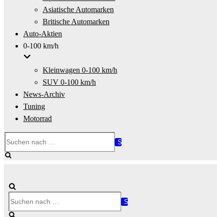
Asiatische Automarken
Britische Automarken
Auto-Aktien
0-100 km/h
Kleinwagen 0-100 km/h
SUV 0-100 km/h
News-Archiv
Tuning
Motorrad
Suchen
nach …
Suchen
nach …