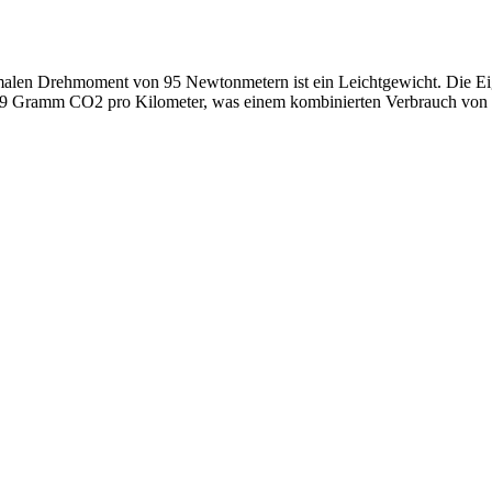
malen Drehmoment von 95 Newtonmetern ist ein Leichtgewicht. Die Ei
 99 Gramm CO2 pro Kilometer, was einem kombinierten Verbrauch von 4,