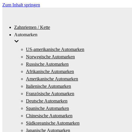
Zum Inhalt springen
Zahnriemen / Kette
Automarken
US-amerikanische Automarken
Norwegische Automarken
Russische Automarken
Afrikanische Automarken
Amerikanische Automarken
Italienische Automarken
Französische Automarken
Deutsche Automarken
Spanische Automarken
Chinesische Automarken
Südkoreanische Automarken
Japanische Automarken