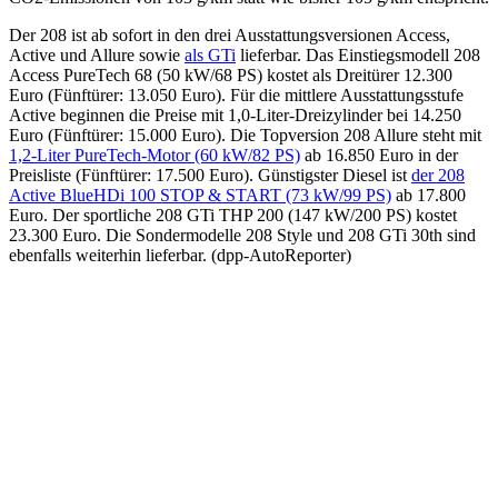
Der 208 ist ab sofort in den drei Ausstattungsversionen Access,
Active und Allure sowie
als GTi
lieferbar. Das Einstiegsmodell 208
Access PureTech 68 (50 kW/68 PS) kostet als Dreitürer 12.300
Euro (Fünftürer: 13.050 Euro). Für die mittlere Ausstattungsstufe
Active beginnen die Preise mit 1,0-Liter-Dreizylinder bei 14.250
Euro (Fünftürer: 15.000 Euro). Die Topversion 208 Allure steht mit
1,2-Liter PureTech-Motor (60 kW/82 PS)
ab 16.850 Euro in der
Preisliste (Fünftürer: 17.500 Euro). Günstigster Diesel ist
der 208
Active BlueHDi 100 STOP & START (73 kW/99 PS)
ab 17.800
Euro. Der sportliche 208 GTi THP 200 (147 kW/200 PS) kostet
23.300 Euro. Die Sondermodelle 208 Style und 208 GTi 30th sind
ebenfalls weiterhin lieferbar. (dpp-AutoReporter)