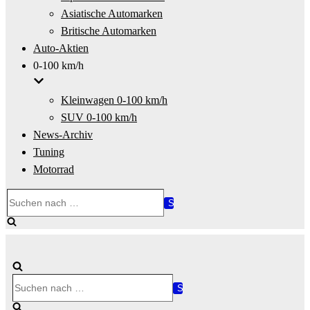
Asiatische Automarken
Britische Automarken
Auto-Aktien
0-100 km/h
Kleinwagen 0-100 km/h
SUV 0-100 km/h
News-Archiv
Tuning
Motorrad
Suchen
nach …
Suchen
nach …