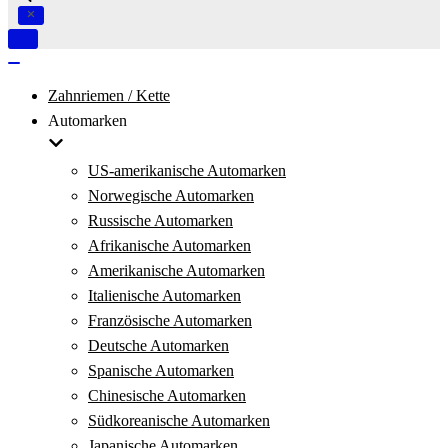
Navigation
umschalten
Navigation
umschalten
Zahnriemen / Kette
Automarken
US-amerikanische Automarken
Norwegische Automarken
Russische Automarken
Afrikanische Automarken
Amerikanische Automarken
Italienische Automarken
Französische Automarken
Deutsche Automarken
Spanische Automarken
Chinesische Automarken
Südkoreanische Automarken
Japanische Automarken