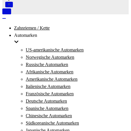
Navigation
umschalten
Navigation
umschalten
Zahnriemen / Kette
Automarken
US-amerikanische Automarken
Norwegische Automarken
Russische Automarken
Afrikanische Automarken
Amerikanische Automarken
Italienische Automarken
Französische Automarken
Deutsche Automarken
Spanische Automarken
Chinesische Automarken
Südkoreanische Automarken
Japanische Automarken