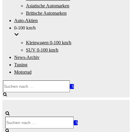
Asiatische Automarken
Britische Automarken
Auto-Aktien
0-100 km/h
Kleinwagen 0-100 km/h
SUV 0-100 km/h
News-Archiv
Tuning
Motorrad
Suchen
nach …
Suchen
nach …