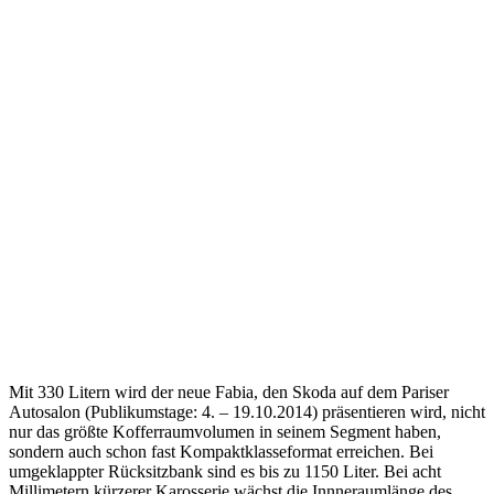
Mit 330 Litern wird der neue Fabia, den Skoda auf dem Pariser
Autosalon (Publikumstage: 4. – 19.10.2014) präsentieren wird, nicht
nur das größte Kofferraumvolumen in seinem Segment haben,
sondern auch schon fast Kompaktklasseformat erreichen. Bei
umgeklappter Rücksitzbank sind es bis zu 1150 Liter. Bei acht
Millimetern kürzerer Karosserie wächst die Innneraumlänge des