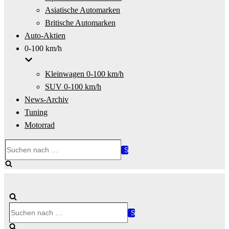
Asiatische Automarken
Britische Automarken
Auto-Aktien
0-100 km/h
Kleinwagen 0-100 km/h
SUV 0-100 km/h
News-Archiv
Tuning
Motorrad
Suchen
nach …
Suchen
nach …