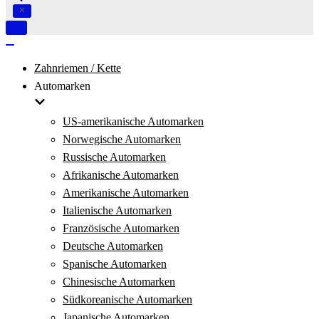
Navigation
umschalten
Navigation
umschalten
Zahnriemen / Kette
Automarken
US-amerikanische Automarken
Norwegische Automarken
Russische Automarken
Afrikanische Automarken
Amerikanische Automarken
Italienische Automarken
Französische Automarken
Deutsche Automarken
Spanische Automarken
Chinesische Automarken
Südkoreanische Automarken
Japanische Automarken