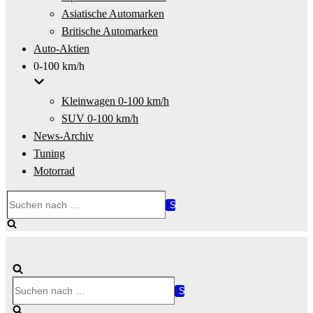
Asiatische Automarken
Britische Automarken
Auto-Aktien
0-100 km/h
Kleinwagen 0-100 km/h
SUV 0-100 km/h
News-Archiv
Tuning
Motorrad
Suchen
nach …
Suchen
nach …