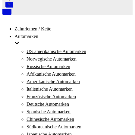
Navigation
umschalten
Navigation
umschalten
Zahnriemen / Kette
Automarken
US-amerikanische Automarken
Norwegische Automarken
Russische Automarken
Afrikanische Automarken
Amerikanische Automarken
Italienische Automarken
Französische Automarken
Deutsche Automarken
Spanische Automarken
Chinesische Automarken
Südkoreanische Automarken
Japanische Automarken