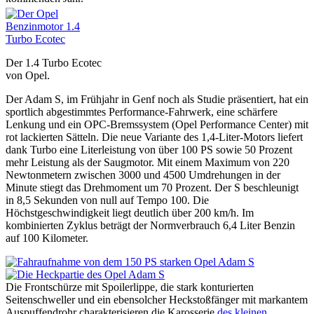
Der 1.4 Turbo Ecotec
von Opel.
Der Adam S, im Frühjahr in Genf noch als Studie präsentiert, hat ein
sportlich abgestimmtes Performance-Fahrwerk, eine schärfere
Lenkung und ein OPC-Bremssystem (Opel Performance Center) mit
rot lackierten Sätteln. Die neue Variante des 1,4-Liter-Motors liefert
dank Turbo eine Literleistung von über 100 PS sowie 50 Prozent
mehr Leistung als der Saugmotor. Mit einem Maximum von 220
Newtonmetern zwischen 3000 und 4500 Umdrehungen in der
Minute stiegt das Drehmoment um 70 Prozent. Der S beschleunigt
in 8,5 Sekunden von null auf Tempo 100. Die
Höchstgeschwindigkeit liegt deutlich über 200 km/h. Im
kombinierten Zyklus beträgt der Normverbrauch 6,4 Liter Benzin
auf 100 Kilometer.
Die Frontschürze mit Spoilerlippe, die stark konturierten
Seitenschweller und ein ebensolcher Heckstoßfänger mit markantem
Auspuffendrohr charakterisieren die Karosserie
des kleinen