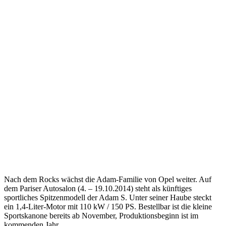
Nach dem Rocks wächst die Adam-Familie von Opel weiter. Auf
dem Pariser Autosalon (4. – 19.10.2014) steht als künftiges
sportliches Spitzenmodell der Adam S. Unter seiner Haube steckt
ein 1,4-Liter-Motor mit 110 kW / 150 PS. Bestellbar ist die kleine
Sportskanone bereits ab November, Produktionsbeginn ist im
kommenden Jahr.