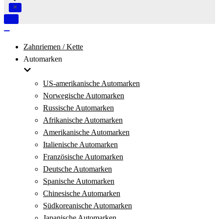
Navigation
umschalten
Navigation
umschalten
Zahnriemen / Kette
Automarken
US-amerikanische Automarken
Norwegische Automarken
Russische Automarken
Afrikanische Automarken
Amerikanische Automarken
Italienische Automarken
Französische Automarken
Deutsche Automarken
Spanische Automarken
Chinesische Automarken
Südkoreanische Automarken
Japanische Automarken