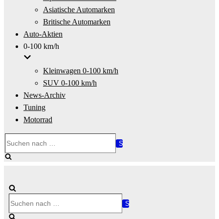
Asiatische Automarken
Britische Automarken
Auto-Aktien
0-100 km/h
Kleinwagen 0-100 km/h
SUV 0-100 km/h
News-Archiv
Tuning
Motorrad
Suchen
nach …
Suchen
nach …