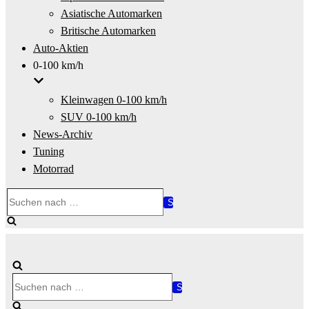
Asiatische Automarken
Britische Automarken
Auto-Aktien
0-100 km/h
Kleinwagen 0-100 km/h
SUV 0-100 km/h
News-Archiv
Tuning
Motorrad
Suchen
nach …
Suchen
nach …