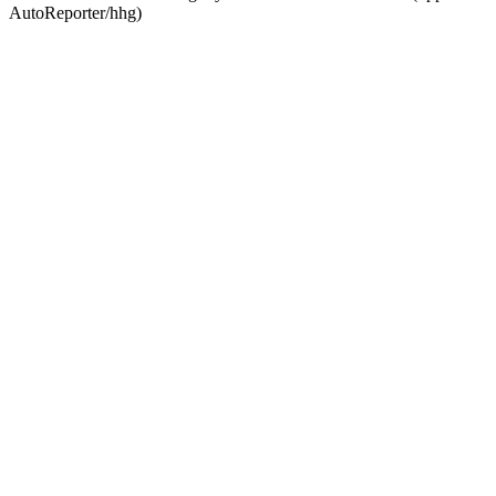
AutoReporter/hhg)