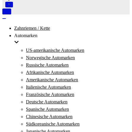
Navigation
umschalten
Navigation
umschalten
Zahnriemen / Kette
Automarken
US-amerikanische Automarken
Norwegische Automarken
Russische Automarken
Afrikanische Automarken
Amerikanische Automarken
Italienische Automarken
Französische Automarken
Deutsche Automarken
Spanische Automarken
Chinesische Automarken
Südkoreanische Automarken
Japanische Automarken