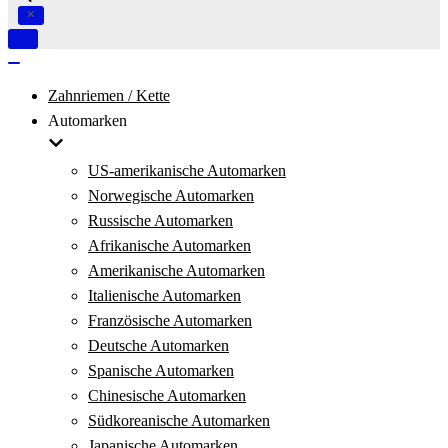
Navigation
umschalten
Navigation
umschalten
Zahnriemen / Kette
Automarken
US-amerikanische Automarken
Norwegische Automarken
Russische Automarken
Afrikanische Automarken
Amerikanische Automarken
Italienische Automarken
Französische Automarken
Deutsche Automarken
Spanische Automarken
Chinesische Automarken
Südkoreanische Automarken
Japanische Automarken