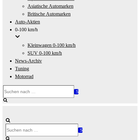
Asiatische Automarken
Britische Automarken
Auto-Aktien
0-100 km/h
Kleinwagen 0-100 km/h
SUV 0-100 km/h
News-Archiv
Tuning
Motorrad
Suchen
nach …
Suchen
nach …