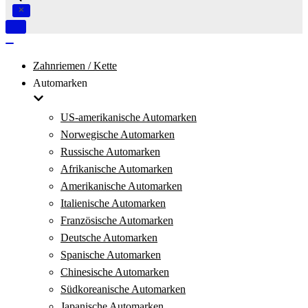
Navigation
umschalten
Navigation
umschalten
Zahnriemen / Kette
Automarken
US-amerikanische Automarken
Norwegische Automarken
Russische Automarken
Afrikanische Automarken
Amerikanische Automarken
Italienische Automarken
Französische Automarken
Deutsche Automarken
Spanische Automarken
Chinesische Automarken
Südkoreanische Automarken
Japanische Automarken