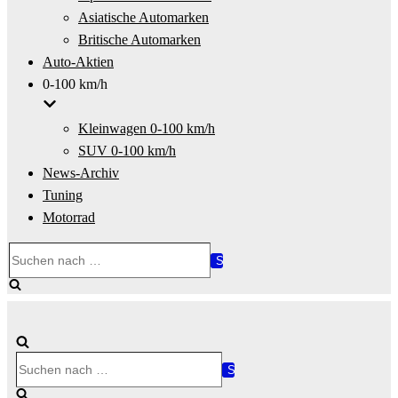
Asiatische Automarken
Britische Automarken
Auto-Aktien
0-100 km/h
Kleinwagen 0-100 km/h
SUV 0-100 km/h
News-Archiv
Tuning
Motorrad
Suchen
nach …
Suchen
nach …