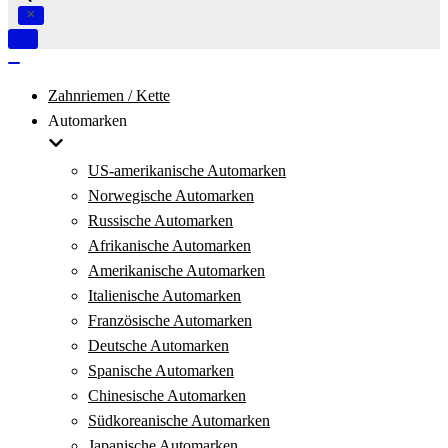
Navigation
umschalten
Navigation
umschalten
Zahnriemen / Kette
Automarken
US-amerikanische Automarken
Norwegische Automarken
Russische Automarken
Afrikanische Automarken
Amerikanische Automarken
Italienische Automarken
Französische Automarken
Deutsche Automarken
Spanische Automarken
Chinesische Automarken
Südkoreanische Automarken
Japanische Automarken