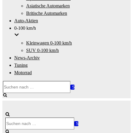
Asiatische Automarken
Britische Automarken
Auto-Aktien
0-100 km/h
Kleinwagen 0-100 km/h
SUV 0-100 km/h
News-Archiv
Tuning
Motorrad
Suchen
nach …
Suchen
nach …