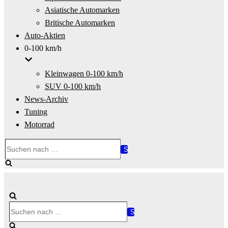
Asiatische Automarken
Britische Automarken
Auto-Aktien
0-100 km/h
Kleinwagen 0-100 km/h
SUV 0-100 km/h
News-Archiv
Tuning
Motorrad
Suchen
nach …
Suchen
nach …