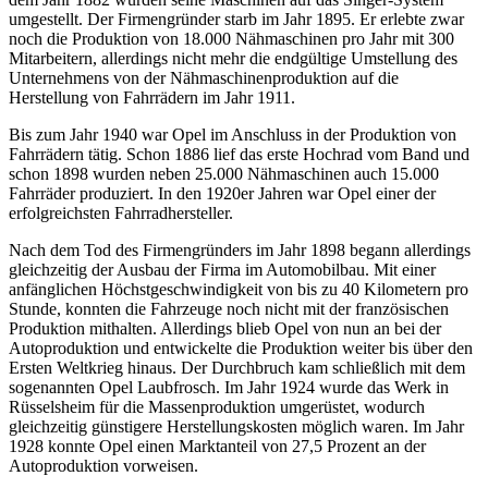
umgestellt. Der Firmengründer starb im Jahr 1895. Er erlebte zwar
noch die Produktion von 18.000 Nähmaschinen pro Jahr mit 300
Mitarbeitern, allerdings nicht mehr die endgültige Umstellung des
Unternehmens von der Nähmaschinenproduktion auf die
Herstellung von Fahrrädern im Jahr 1911.
Bis zum Jahr 1940 war Opel im Anschluss in der Produktion von
Fahrrädern tätig. Schon 1886 lief das erste Hochrad vom Band und
schon 1898 wurden neben 25.000 Nähmaschinen auch 15.000
Fahrräder produziert. In den 1920er Jahren war Opel einer der
erfolgreichsten Fahrradhersteller.
Nach dem Tod des Firmengründers im Jahr 1898 begann allerdings
gleichzeitig der Ausbau der Firma im Automobilbau. Mit einer
anfänglichen Höchstgeschwindigkeit von bis zu 40 Kilometern pro
Stunde, konnten die Fahrzeuge noch nicht mit der französischen
Produktion mithalten. Allerdings blieb Opel von nun an bei der
Autoproduktion und entwickelte die Produktion weiter bis über den
Ersten Weltkrieg hinaus. Der Durchbruch kam schließlich mit dem
sogenannten Opel Laubfrosch. Im Jahr 1924 wurde das Werk in
Rüsselsheim für die Massenproduktion umgerüstet, wodurch
gleichzeitig günstigere Herstellungskosten möglich waren. Im Jahr
1928 konnte Opel einen Marktanteil von 27,5 Prozent an der
Autoproduktion vorweisen.