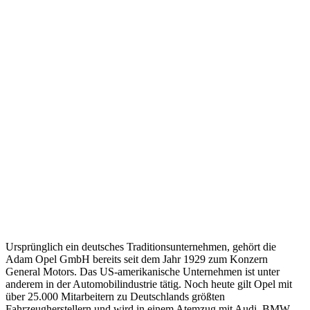
Ursprünglich ein deutsches Traditionsunternehmen, gehört die
Adam Opel GmbH bereits seit dem Jahr 1929 zum Konzern
General Motors. Das US-amerikanische Unternehmen ist unter
anderem in der Automobilindustrie tätig. Noch heute gilt Opel mit
über 25.000 Mitarbeitern zu Deutschlands größten
Fahrzeugherstellern und wird in einem Atemzug mit Audi, BMW