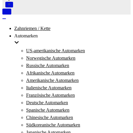
Navigation
umschalten
Navigation
umschalten
Zahnriemen / Kette
Automarken
US-amerikanische Automarken
Norwegische Automarken
Russische Automarken
Afrikanische Automarken
Amerikanische Automarken
Italienische Automarken
Französische Automarken
Deutsche Automarken
Spanische Automarken
Chinesische Automarken
Südkoreanische Automarken
Japanische Automarken