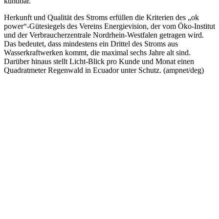
kündbar.
Herkunft und Qualität des Stroms erfüllen die Kriterien des „ok
power“-Gütesiegels des Vereins Energievision, der vom Öko-Institut
und der Verbraucherzentrale Nordrhein-Westfalen getragen wird.
Das bedeutet, dass mindestens ein Drittel des Stroms aus
Wasserkraftwerken kommt, die maximal sechs Jahre alt sind.
Darüber hinaus stellt Licht-Blick pro Kunde und Monat einen
Quadratmeter Regenwald in Ecuador unter Schutz. (ampnet/deg)