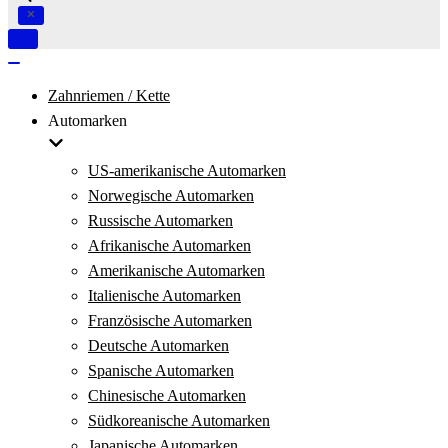
Navigation
umschalten
Navigation
umschalten
Zahnriemen / Kette
Automarken
US-amerikanische Automarken
Norwegische Automarken
Russische Automarken
Afrikanische Automarken
Amerikanische Automarken
Italienische Automarken
Französische Automarken
Deutsche Automarken
Spanische Automarken
Chinesische Automarken
Südkoreanische Automarken
Japanische Automarken