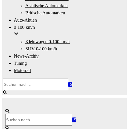
Asiatische Automarken
Britische Automarken
Auto-Aktien
0-100 km/h
Kleinwagen 0-100 km/h
SUV 0-100 km/h
News-Archiv
Tuning
Motorrad
Suchen
nach …
Suchen
nach …