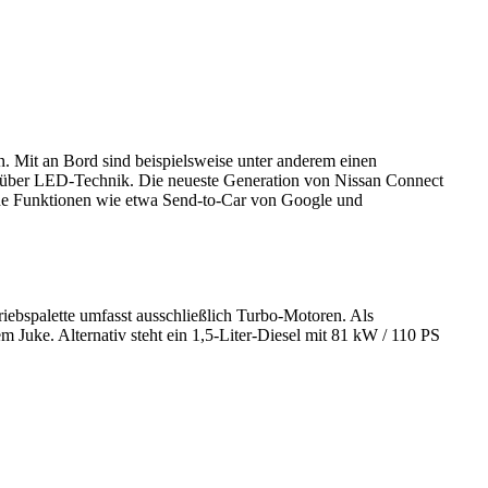
n. Mit an Bord sind beispielsweise unter anderem einen
n über LED-Technik. Die neueste Generation von Nissan Connect
eiche Funktionen wie etwa Send-to-Car von Google und
riebspalette umfasst ausschließlich Turbo-Motoren. Als
m Juke. Alternativ steht ein 1,5-Liter-Diesel mit 81 kW / 110 PS