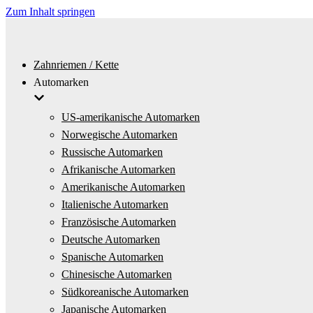
Zum Inhalt springen
Zahnriemen / Kette
Automarken
US-amerikanische Automarken
Norwegische Automarken
Russische Automarken
Afrikanische Automarken
Amerikanische Automarken
Italienische Automarken
Französische Automarken
Deutsche Automarken
Spanische Automarken
Chinesische Automarken
Südkoreanische Automarken
Japanische Automarken