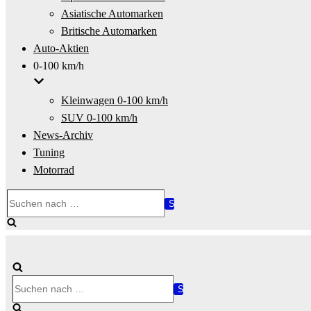
Asiatische Automarken
Britische Automarken
Auto-Aktien
0-100 km/h
Kleinwagen 0-100 km/h
SUV 0-100 km/h
News-Archiv
Tuning
Motorrad
Suchen
nach …
Suchen
nach …