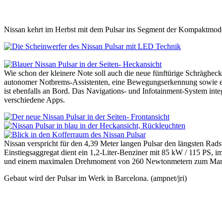
Nissan kehrt im Herbst mit dem Pulsar ins Segment der Kompaktmode
Wie schon der kleinere Note soll auch die neue fünftürige Schräghec
autonomer Notbrems-Assistenten, eine Bewegungserkennung sowie ei
ist ebenfalls an Bord. Das Navigations- und Infotainment-System int
verschiedene Apps.
Nissan verspricht für den 4,39 Meter langen Pulsar den längsten Rads
Einstiegsaggregat dient ein 1,2-Liter-Benziner mit 85 kW / 115 PS, im
und einem maximalen Drehmoment von 260 Newtonmetern zum Markt
Gebaut wird der Pulsar im Werk in Barcelona. (ampnet/jri)