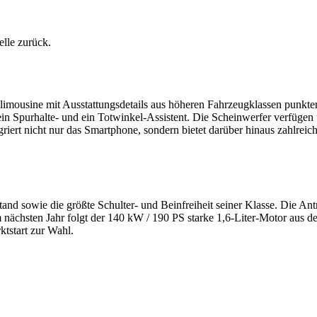
lle zurück.
klimousine mit Ausstattungsdetails aus höheren Fahrzeugklassen punkte
n Spurhalte- und ein Totwinkel-Assistent. Die Scheinwerfer verfüge
egriert nicht nur das Smartphone, sondern bietet darüber hinaus zahlr
tand sowie die größte Schulter- und Beinfreiheit seiner Klasse. Die Ant
 nächsten Jahr folgt der 140 kW / 190 PS starke 1,6-Liter-Motor aus de
start zur Wahl.