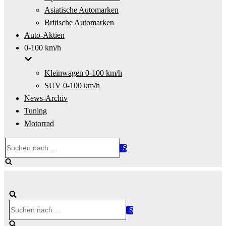
Asiatische Automarken
Britische Automarken
Auto-Aktien
0-100 km/h
Kleinwagen 0-100 km/h
SUV 0-100 km/h
News-Archiv
Tuning
Motorrad
Suchen
nach …
Suchen
nach …