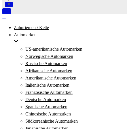
Navigation
umschalten
Navigation
umschalten
Zahnriemen / Kette
Automarken
US-amerikanische Automarken
Norwegische Automarken
Russische Automarken
Afrikanische Automarken
Amerikanische Automarken
Italienische Automarken
Französische Automarken
Deutsche Automarken
Spanische Automarken
Chinesische Automarken
Südkoreanische Automarken
Japanische Automarken