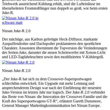
Triebwerk ausreichend Kühlung erhält, sind die Lufteinlässe im
überarbeiteten Frontstoßfänger nun doppelt so groß, wie beim ersten
Juke-R.
Nissan Juke-R 2.0
Der mächtige, aus Karbon gefertigte Heck-Diffusor, markante
Auspuffendrohre und Dachspoiler proklamieren den sportlichen
Charakter. Ansonsten übernimmt die Topversion die Veränderungen
des Serien-Juke, darunter die neuen Scheinwerfer mit Xenon-Licht
und LED-Tagfahrleuchten sowie den modifizierten V-Kühlergrill.
Nissan Juke-R 2.0
„Der Juke-R hat sich zu dem Crossover-Supersportwagen
schlechthin entwickelt. Ein Upgrade mit mehr Leistung und
ansprechenderem Design war nach der Einführung der neuesten
Juke-Version im letzten Jahr nur logisch. Der Juke-R 2.0 verbindet
das Beste von Nissan: die Innovation der Crossover-Familie und die
Kraft des Supersportwagens GT-R“, erläutert Gareth Dunsmore,
General Manager Marketingkommunikation bei Nissan Europe.