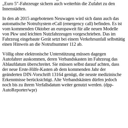
„Euro 5″-Fahrzeuge sichern auch weiterhin die Zufahrt zu den
Innenstädten.
In den ab 2015 angebotenen Neuwagen wird sich dann auch das
automatische Notrufsystem eCall (emergency call) befinden. Es ist
vom kommenden Oktober an europaweit für alle neuen Modelle
von Pkw und leichten Nutzfahrzeugen vorgeschrieben. Das im
Fahrzeug eingebaute Gerät setzt bei einem Verkehrsunfall selbsttätig
einen Hinweis an die Notrufnummer 112 ab.
Völlig ohne elektronische Unterstützung müssen dagegen
Autofahrer auskommen, deren Verbandskasten im Fahrzeug das
Ablaufdatum überschreitet. Sie müssen selbst darauf achten, dass
der neue Erste-Hilfe-Kasten ab dem kommenden Jahr der
geänderten DIN-Vorschrift 13164 genügt, die neuste medizinische
Erkenntnisse berücksichtigt. Alte Verbandskästen dürfen jedoch
noch bis zu ihrem Verfallsdatum weiter genutzt werden. (dpp-
AutoReporter/wpr)