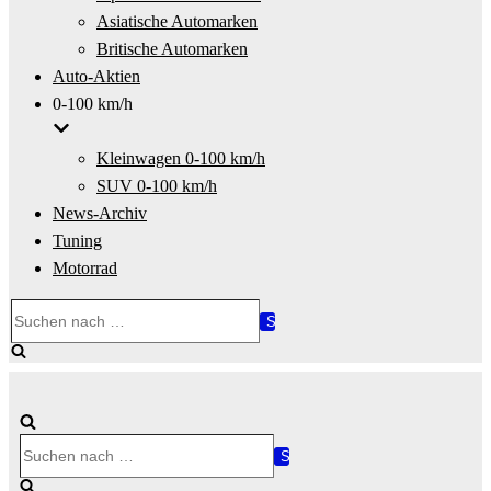
Asiatische Automarken
Britische Automarken
Auto-Aktien
0-100 km/h
Kleinwagen 0-100 km/h
SUV 0-100 km/h
News-Archiv
Tuning
Motorrad
Suchen
nach …
Suchen
nach …