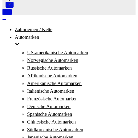
Navigation
umschalten
Navigation
umschalten
Zahnriemen / Kette
Automarken
US-amerikanische Automarken
Norwegische Automarken
Russische Automarken
Afrikanische Automarken
Amerikanische Automarken
Italienische Automarken
Französische Automarken
Deutsche Automarken
Spanische Automarken
Chinesische Automarken
Südkoreanische Automarken
Japanische Automarken