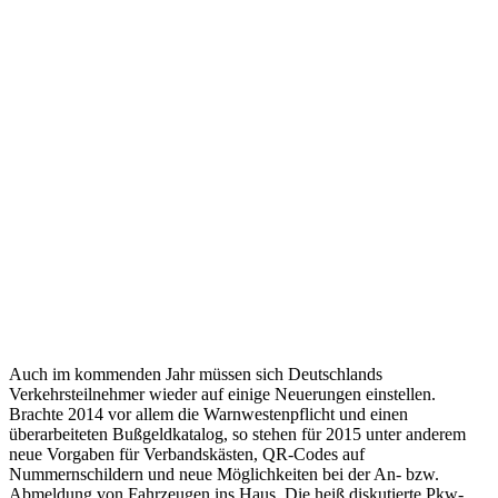
Auch im kommenden Jahr müssen sich Deutschlands
Verkehrsteilnehmer wieder auf einige Neuerungen einstellen.
Brachte 2014 vor allem die Warnwestenpflicht und einen
überarbeiteten Bußgeldkatalog, so stehen für 2015 unter anderem
neue Vorgaben für Verbandskästen, QR-Codes auf
Nummernschildern und neue Möglichkeiten bei der An- bzw.
Abmeldung von Fahrzeugen ins Haus. Die heiß diskutierte Pkw-