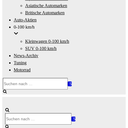
Asiatische Automarken
Britische Automarken
Auto-Aktien
0-100 km/h
Kleinwagen 0-100 km/h
SUV 0-100 km/h
News-Archiv
Tuning
Motorrad
Suchen
nach …
Suchen
nach …