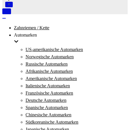
Navigation
umschalten
Navigation
umschalten
Zahnriemen / Kette
Automarken
US-amerikanische Automarken
Norwegische Automarken
Russische Automarken
Afrikanische Automarken
Amerikanische Automarken
Italienische Automarken
Französische Automarken
Deutsche Automarken
Spanische Automarken
Chinesische Automarken
Südkoreanische Automarken
Japanische Automarken