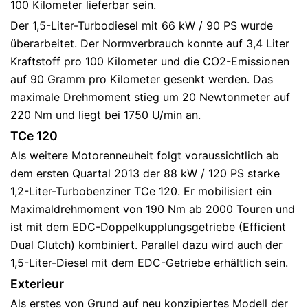
100 Kilometer lieferbar sein.
Der 1,5-Liter-Turbodiesel mit 66 kW / 90 PS wurde
überarbeitet. Der Normverbrauch konnte auf 3,4 Liter
Kraftstoff pro 100 Kilometer und die CO2-Emissionen
auf 90 Gramm pro Kilometer gesenkt werden. Das
maximale Drehmoment stieg um 20 Newtonmeter auf
220 Nm und liegt bei 1750 U/min an.
TCe 120
Als weitere Motorenneuheit folgt voraussichtlich ab
dem ersten Quartal 2013 der 88 kW / 120 PS starke
1,2-Liter-Turbobenziner TCe 120. Er mobilisiert ein
Maximaldrehmoment von 190 Nm ab 2000 Touren und
ist mit dem EDC-Doppelkupplungsgetriebe (Efficient
Dual Clutch) kombiniert. Parallel dazu wird auch der
1,5-Liter-Diesel mit dem EDC-Getriebe erhältlich sein.
Exterieur
Als erstes von Grund auf neu konzipiertes Modell der