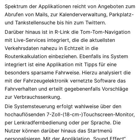
Spektrum der Applikationen reicht von Angeboten zum
Abrufen von Mails, zur Kalenderverwaltung, Parkplatz-
und Tankstellensuche bis hin zum Twittern.
Darüber hinaus ist in R-Link die Tom-Tom-Navigation
mit Live-Services integriert, die die aktuellsten
Verkehrsdaten nahezu in Echtzeit in die
Routenkalkulation einbeziehen. Ebenfalls ins System
integriert ist eine Applikation mit Tipps für eine
besonders sparsame Fahrweise. Hierzu analysiert die
mit der Fahrzeugelektronik vernetzte Software das
Fahrverhalten und erteilt gegebenenfalls Vorschläge
zur Verbrauchssenkung.
Die Systemsteuerung erfolgt wahlweise über den
hochauflösenden 7-Zoll-(18-cm-)Touchscreen-Monitor,
per Lenkradfernbedienung oder per Sprache. Die
Nutzer können darüber hinaus das Startmenü
personalisieren. Mit der Appliklation „Sound Effect“