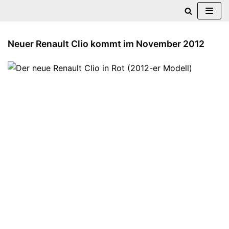
Zum
Inhalt
Neuer Renault Clio kommt im November 2012
springen