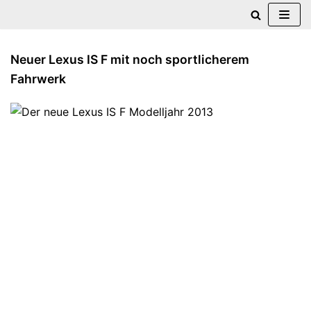
Zum
Inhalt
Neuer Lexus IS F mit noch sportlicherem
springen
Fahrwerk