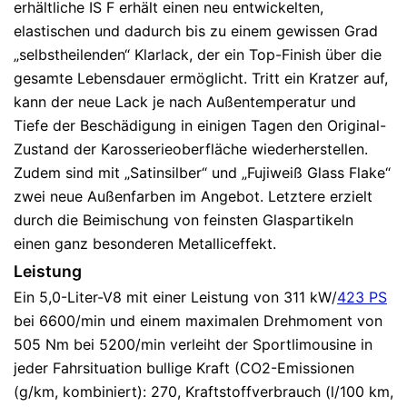
erhältliche IS F erhält einen neu entwickelten,
elastischen und dadurch bis zu einem gewissen Grad
„selbstheilenden“ Klarlack, der ein Top-Finish über die
gesamte Lebensdauer ermöglicht. Tritt ein Kratzer auf,
kann der neue Lack je nach Außentemperatur und
Tiefe der Beschädigung in einigen Tagen den Original-
Zustand der Karosserieoberfläche wiederherstellen.
Zudem sind mit „Satinsilber“ und „Fujiweiß Glass Flake“
zwei neue Außenfarben im Angebot. Letztere erzielt
durch die Beimischung von feinsten Glaspartikeln
einen ganz besonderen Metalliceffekt.
Leistung
Ein 5,0-Liter-V8 mit einer Leistung von 311 kW/
423 PS
bei 6600/min und einem maximalen Drehmoment von
505 Nm bei 5200/min verleiht der Sportlimousine in
jeder Fahrsituation bullige Kraft (CO2-Emissionen
(g/km, kombiniert): 270, Kraftstoffverbrauch (l/100 km,