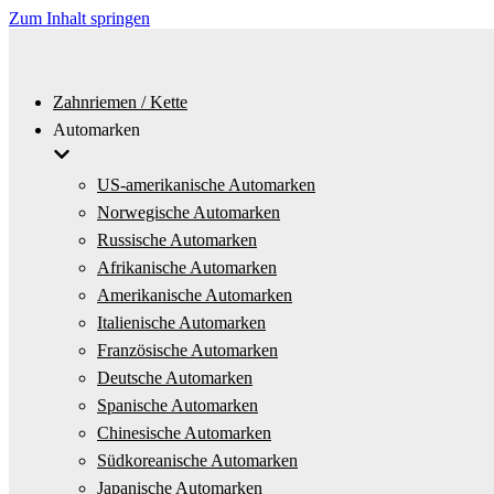
Zum Inhalt springen
Zahnriemen / Kette
Automarken
US-amerikanische Automarken
Norwegische Automarken
Russische Automarken
Afrikanische Automarken
Amerikanische Automarken
Italienische Automarken
Französische Automarken
Deutsche Automarken
Spanische Automarken
Chinesische Automarken
Südkoreanische Automarken
Japanische Automarken