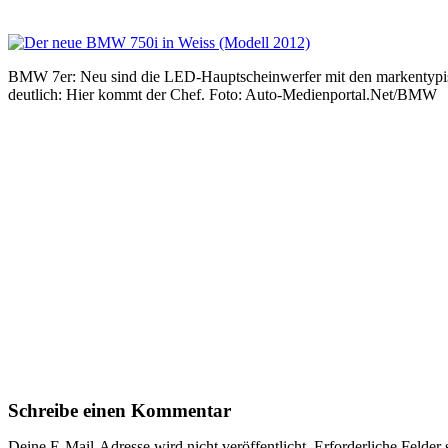
BMW 7er: Neu sind die LED-Hauptscheinwerfer mit den markentypisch
deutlich: Hier kommt der Chef. Foto: Auto-Medienportal.Net/BMW
Schreibe einen Kommentar
Deine E-Mail-Adresse wird nicht veröffentlicht.
Erforderliche Felder 