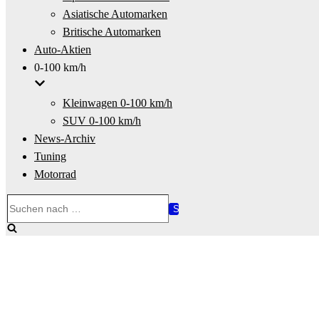
Asiatische Automarken
Britische Automarken
Auto-Aktien
0-100 km/h
Kleinwagen 0-100 km/h
SUV 0-100 km/h
News-Archiv
Tuning
Motorrad
Suchen
nach …