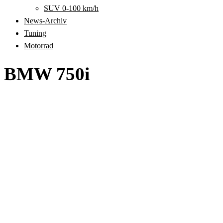
SUV 0-100 km/h
News-Archiv
Tuning
Motorrad
BMW 750i