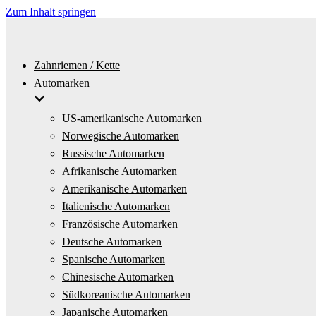
Zum Inhalt springen
Zahnriemen / Kette
Automarken
US-amerikanische Automarken
Norwegische Automarken
Russische Automarken
Afrikanische Automarken
Amerikanische Automarken
Italienische Automarken
Französische Automarken
Deutsche Automarken
Spanische Automarken
Chinesische Automarken
Südkoreanische Automarken
Japanische Automarken