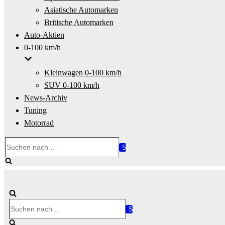
Asiatische Automarken
Britische Automarken
Auto-Aktien
0-100 km/h
Kleinwagen 0-100 km/h
SUV 0-100 km/h
News-Archiv
Tuning
Motorrad
Suchen
nach …
Suchen
nach …