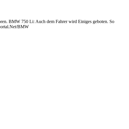
nitoren. BMW 750 Li: Auch dem Fahrer wird Einiges geboten. So
enportal.Net/BMW