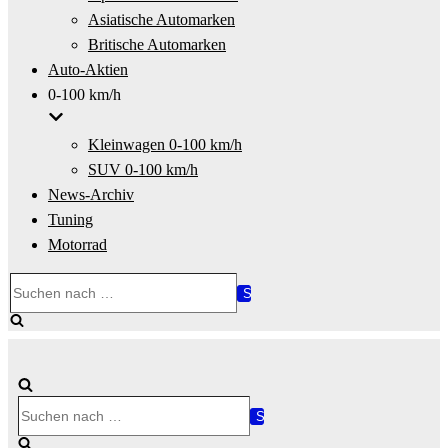
Asiatische Automarken
Britische Automarken
Auto-Aktien
0-100 km/h
Kleinwagen 0-100 km/h
SUV 0-100 km/h
News-Archiv
Tuning
Motorrad
Suchen
nach …
Suchen
nach …