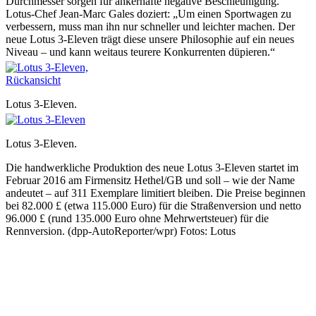
Durchmesser sorgen für ankerhafte negative Beschleunigung.
Lotus-Chef Jean-Marc Gales doziert: „Um einen Sportwagen zu
verbessern, muss man ihn nur schneller und leichter machen. Der
neue Lotus 3-Eleven trägt diese unsere Philosophie auf ein neues
Niveau – und kann weitaus teurere Konkurrenten düpieren.“
Lotus 3-Eleven.
Lotus 3-Eleven.
Die handwerkliche Produktion des neue Lotus 3-Eleven startet im
Februar 2016 am Firmensitz Hethel/GB und soll – wie der Name
andeutet – auf 311 Exemplare limitiert bleiben. Die Preise beginnen
bei 82.000 £ (etwa 115.000 Euro) für die Straßenversion und netto
96.000 £ (rund 135.000 Euro ohne Mehrwertsteuer) für die
Rennversion. (dpp-AutoReporter/wpr) Fotos: Lotus