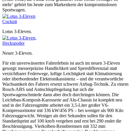
mehr‘ gehört bis heute zum Markenkern der kompromisslosen
Sportwagen.
Lotus 3-Eleven.
Neuer 3-Eleven.
Für ein unverwässertes Fahrerlebnis ist auch im neuen 3-Eleven
gesorgt: messerpräzise Handlichkeit und Sperrdifferenzial statt
verzichtbarer Federwege, luftige Leichtigkeit statt Klimatisierung
oder überbordender Elektronikassistenz – und die verantwortliche
Wachsamkeit des Fahrers ersetzt schwere Airbag-Technik. Zu einem
Bosch-ABS und Antischlupfregelung hat sich die
Sportwagenschmiede dann aber doch durchringen können. Die
Leichtbau-Komposit-Karosserie auf Alu-Chassis ist komplett neu
und in der Fahrzeugmitte arbeitet ein 3,5-Liter großer V6-
Kompressormotor mit 336 kW/456 PS – bei weniger als 900 Kilo
Fahrzeuggewicht. Weniger als drei Sekunden sollen für den
Standardsprint auf 100 km/h vergehen und erst bei 290 endet die
Beschleunigung. Vierkolben-Rennbremsen mit 332 mm