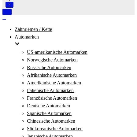
Navigation
umschalten
Navigation
umschalten
Zahnriemen / Kette
Automarken
US-amerikanische Automarken
Norwegische Automarken
Russische Automarken
Afrikanische Automarken
Amerikanische Automarken
Italienische Automarken
Französische Automarken
Deutsche Automarken
Spanische Automarken
Chinesische Automarken
Südkoreanische Automarken
Japanische Automarken