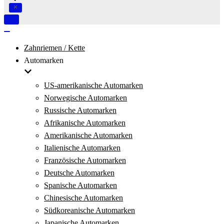
Navigation
umschalten
Navigation
umschalten
Zahnriemen / Kette
Automarken
US-amerikanische Automarken
Norwegische Automarken
Russische Automarken
Afrikanische Automarken
Amerikanische Automarken
Italienische Automarken
Französische Automarken
Deutsche Automarken
Spanische Automarken
Chinesische Automarken
Südkoreanische Automarken
Japanische Automarken