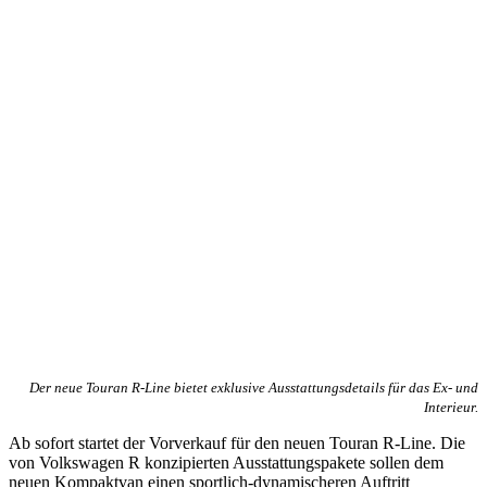
Der neue Touran R-Line bietet exklusive Ausstattungsdetails für das Ex- und
Interieur.
Ab sofort startet der Vorverkauf für den neuen Touran R-Line. Die
von Volkswagen R konzipierten Ausstattungspakete sollen dem
neuen Kompaktvan einen sportlich-dynamischeren Auftritt