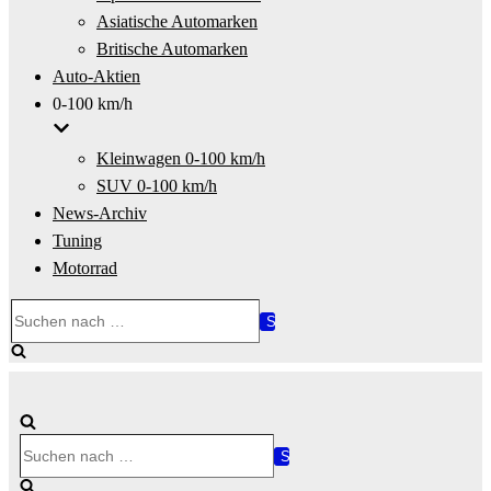
Asiatische Automarken
Britische Automarken
Auto-Aktien
0-100 km/h
Kleinwagen 0-100 km/h
SUV 0-100 km/h
News-Archiv
Tuning
Motorrad
Suchen
nach …
Suchen
nach …