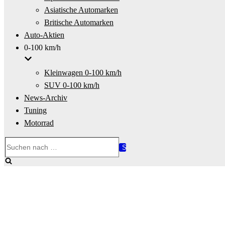
Asiatische Automarken
Britische Automarken
Auto-Aktien
0-100 km/h
Kleinwagen 0-100 km/h
SUV 0-100 km/h
News-Archiv
Tuning
Motorrad
Suchen
nach …