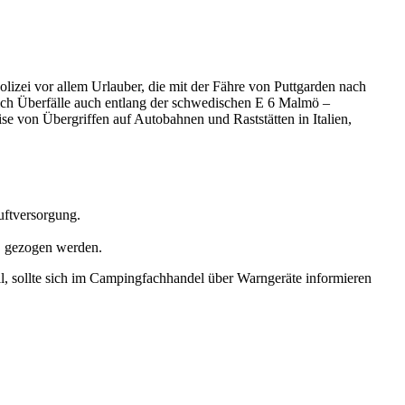
izei vor allem Urlauber, die mit der Fähre von Puttgarden nach
ich Überfälle auch entlang der schwedischen E 6 Malmö –
 von Übergriffen auf Autobahnen und Raststätten in Italien,
uftversorgung.
c. gezogen werden.
l, sollte sich im Campingfachhandel über Warngeräte informieren