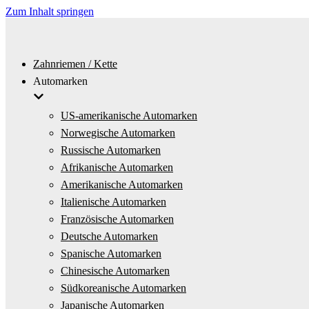
Zum Inhalt springen
Zahnriemen / Kette
Automarken
US-amerikanische Automarken
Norwegische Automarken
Russische Automarken
Afrikanische Automarken
Amerikanische Automarken
Italienische Automarken
Französische Automarken
Deutsche Automarken
Spanische Automarken
Chinesische Automarken
Südkoreanische Automarken
Japanische Automarken