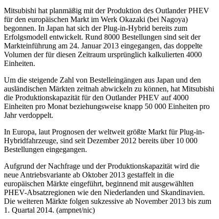
Mitsubishi hat planmäßig mit der Produktion des Outlander PHEV
für den europäischen Markt im Werk Okazaki (bei Nagoya)
begonnen. In Japan hat sich der Plug-in-Hybrid bereits zum
Erfolgsmodell entwickelt. Rund 8000 Bestellungen sind seit der
Markteinführung am 24. Januar 2013 eingegangen, das doppelte
Volumen der für diesen Zeitraum ursprünglich kalkulierten 4000
Einheiten.
Um die steigende Zahl von Bestelleingängen aus Japan und den
ausländischen Märkten zeitnah abwickeln zu können, hat Mitsubishi
die Produktionskapazität für den Outlander PHEV auf 4000
Einheiten pro Monat beziehungsweise knapp 50 000 Einheiten pro
Jahr verdoppelt.
In Europa, laut Prognosen der weltweit größte Markt für Plug-in-
Hybridfahrzeuge, sind seit Dezember 2012 bereits über 10 000
Bestellungen eingegangen.
Aufgrund der Nachfrage und der Produktionskapazität wird die
neue Antriebsvariante ab Oktober 2013 gestaffelt in die
europäischen Märkte eingeführt, beginnend mit ausgewählten
PHEV-Absatzregionen wie den Niederlanden und Skandinavien.
Die weiteren Märkte folgen sukzessive ab November 2013 bis zum
1. Quartal 2014. (ampnet/nic)