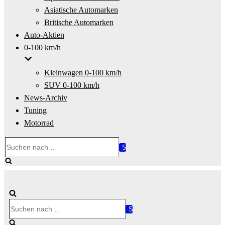
Asiatische Automarken
Britische Automarken
Auto-Aktien
0-100 km/h
Kleinwagen 0-100 km/h
SUV 0-100 km/h
News-Archiv
Tuning
Motorrad
Suchen
nach …
Suchen
nach …