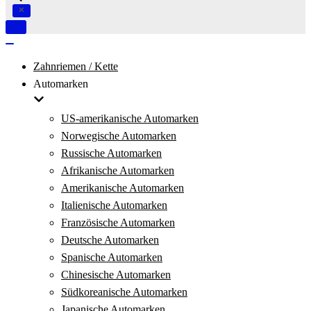
Navigation
umschalten
Navigation
umschalten
Zahnriemen / Kette
Automarken
US-amerikanische Automarken
Norwegische Automarken
Russische Automarken
Afrikanische Automarken
Amerikanische Automarken
Italienische Automarken
Französische Automarken
Deutsche Automarken
Spanische Automarken
Chinesische Automarken
Südkoreanische Automarken
Japanische Automarken