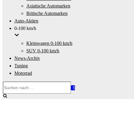
Asiatische Automarken
Britische Automarken
Auto-Aktien
0-100 km/h
Kleinwagen 0-100 km/h
SUV 0-100 km/h
News-Archiv
Tuning
Motorrad
Suchen
nach …