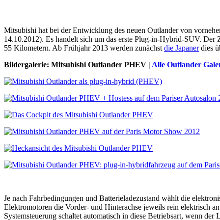
Mitsubishi hat bei der Entwicklung des neuen Outlander von vorneher
14.10.2012). Es handelt sich um das erste Plug-in-Hybrid-SUV. Der Zi
55 Kilometern. Ab Frühjahr 2013 werden zunächst
die Japaner
dies ü
Bildergalerie: Mitsubishi Outlander PHEV |
Alle Outlander Gale
Je nach Fahrbedingungen und Batterieladezustand wählt die elektro
Elektromotoren die Vorder- und Hinterachse jeweils rein elektrisch a
Systemsteuerung schaltet automatisch in diese Betriebsart, wenn der L