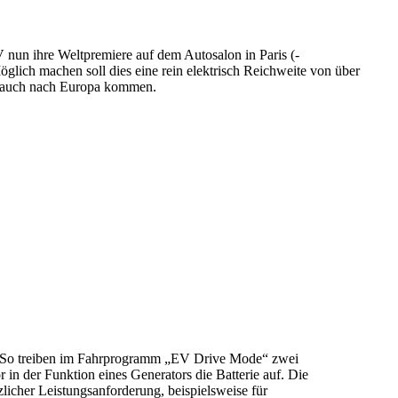
 nun ihre Weltpremiere auf dem Autosalon in Paris (-
öglich machen soll dies eine rein elektrisch Reichweite von über
n auch nach Europa kommen.
s. So treiben im Fahrprogramm „EV Drive Mode“ zwei
in der Funktion eines Generators die Batterie auf. Die
zlicher Leistungsanforderung, beispielsweise für