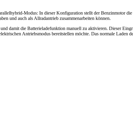
llelhybrid-Modus: In dieser Konfiguration stellt der Benzinmotor die 
aben und auch als Allradantrieb zusammenarbeiten können.
und damit die Batterieladefunktion manuell zu aktivieren. Dieser Eingri
 elektrischen Antriebsmodus bereitstellen möchte. Das normale Laden der