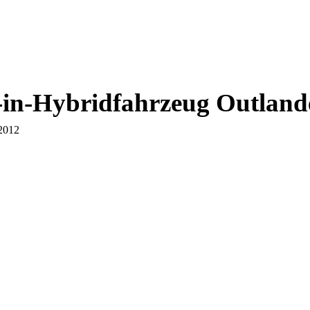
g-in-Hybridfahrzeug Outlan