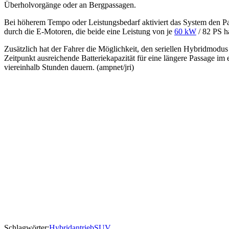
Überholvorgänge oder an Bergpassagen.
Bei höherem Tempo oder Leistungsbedarf aktiviert das System den Para
durch die E-Motoren, die beide eine Leistung von je
60 kW
/ 82 PS h
Zusätzlich hat der Fahrer die Möglichkeit, den seriellen Hybridmodus 
Zeitpunkt ausreichende Batteriekapazität für eine längere Passage im
viereinhalb Stunden dauern. (ampnet/jri)
Schlagwörter:
Hybridantrieb
SUV