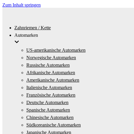
Zum Inhalt springen
Zahnriemen / Kette
Automarken
US-amerikanische Automarken
Norwegische Automarken
Russische Automarken
Afrikanische Automarken
Amerikanische Automarken
Italienische Automarken
Französische Automarken
Deutsche Automarken
Spanische Automarken
Chinesische Automarken
Südkoreanische Automarken
Japanische Automarken