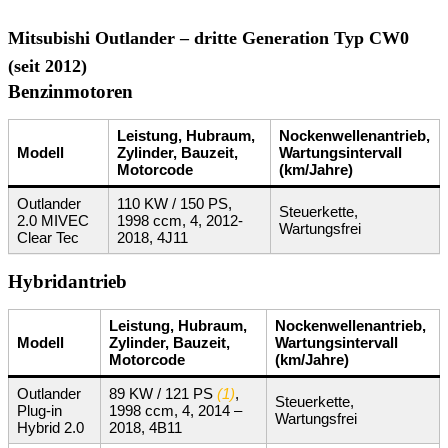
Mitsubishi Outlander – dritte Generation Typ CW0
(seit 2012)
Benzinmotoren
Leistung, Hubraum,
Nockenwellenantrieb,
Modell
Zylinder, Bauzeit,
Wartungsintervall
Motorcode
(km/Jahre)
Outlander
110 KW / 150 PS,
Steuerkette,
2.0 MIVEC
1998 ccm, 4, 2012-
Wartungsfrei
Clear Tec
2018, 4J11
Hybridantrieb
Leistung, Hubraum,
Nockenwellenantrieb,
Modell
Zylinder, Bauzeit,
Wartungsintervall
Motorcode
(km/Jahre)
Outlander
89 KW / 121 PS
(1)
,
Steuerkette,
Plug-in
1998 ccm, 4, 2014 –
Wartungsfrei
Hybrid 2.0
2018, 4B11