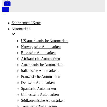
Navigation
umschalten
Navigation
umschalten
Zahnriemen / Kette
Automarken
US-amerikanische Automarken
Norwegische Automarken
Russische Automarken
Afrikanische Automarken
Amerikanische Automarken
Italienische Automarken
Französische Automarken
Deutsche Automarken
Spanische Automarken
Chinesische Automarken
Südkoreanische Automarken
Japanische Automarken