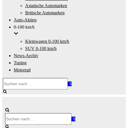
Asiatische Automarken
Britische Automarken
Auto-Aktien
0-100 km/h
Kleinwagen 0-100 km/h
SUV 0-100 km/h
News-Archiv
Tuning
Motorrad
Suchen
nach …
Suchen
nach …