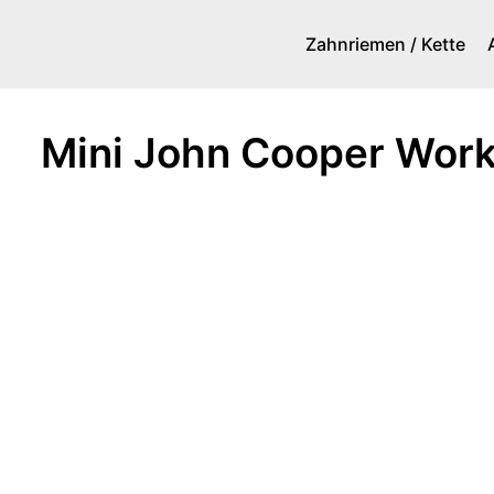
Zahnriemen / Kette
Zum
Inhalt
springen
Mini John Cooper Work