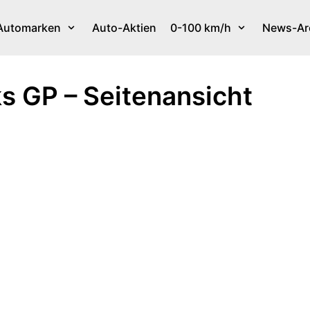
Automarken
Auto-Aktien
0-100 km/h
News-Ar
s GP – Seitenansicht