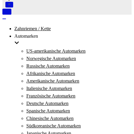
Navigation
umschalten
Navigation
umschalten
Zahnriemen / Kette
Automarken
US-amerikanische Automarken
Norwegische Automarken
Russische Automarken
Afrikanische Automarken
Amerikanische Automarken
Italienische Automarken
Französische Automarken
Deutsche Automarken
Spanische Automarken
Chinesische Automarken
Südkoreanische Automarken
Japanische Automarken