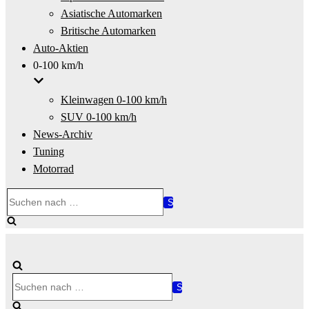
Asiatische Automarken
Britische Automarken
Auto-Aktien
0-100 km/h
Kleinwagen 0-100 km/h
SUV 0-100 km/h
News-Archiv
Tuning
Motorrad
Suchen
nach …
Suchen
nach …