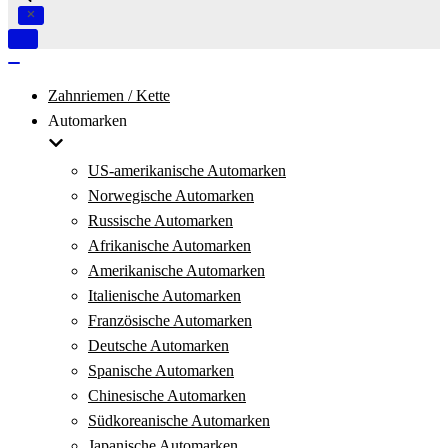
Navigation
umschalten
Navigation
umschalten
Zahnriemen / Kette
Automarken
US-amerikanische Automarken
Norwegische Automarken
Russische Automarken
Afrikanische Automarken
Amerikanische Automarken
Italienische Automarken
Französische Automarken
Deutsche Automarken
Spanische Automarken
Chinesische Automarken
Südkoreanische Automarken
Japanische Automarken