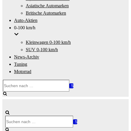
Asiatische Automarken
Britische Automarken
Auto-Aktien
0-100 km/h
Kleinwagen 0-100 km/h
SUV 0-100 km/h
News-Archiv
Tuning
Motorrad
Suchen
nach …
Suchen
nach …