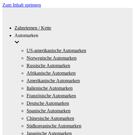
Zum Inhalt springen
Zahnriemen / Kette
Automarken
US-amerikanische Automarken
Norwegische Automarken
Russische Automarken
Afrikanische Automarken
Amerikanische Automarken
Italienische Automarken
Französische Automarken
Deutsche Automarken
Spanische Automarken
Chinesische Automarken
Südkoreanische Automarken
Japanische Automarken