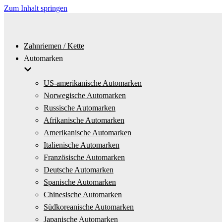
Zum Inhalt springen
Zahnriemen / Kette
Automarken
US-amerikanische Automarken
Norwegische Automarken
Russische Automarken
Afrikanische Automarken
Amerikanische Automarken
Italienische Automarken
Französische Automarken
Deutsche Automarken
Spanische Automarken
Chinesische Automarken
Südkoreanische Automarken
Japanische Automarken