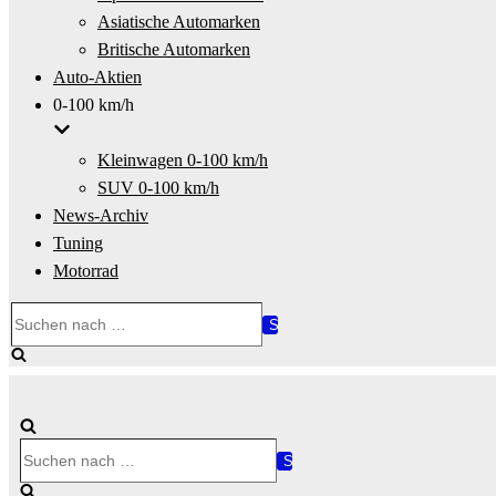
Asiatische Automarken
Britische Automarken
Auto-Aktien
0-100 km/h
Kleinwagen 0-100 km/h
SUV 0-100 km/h
News-Archiv
Tuning
Motorrad
Suchen
nach …
Suchen
nach …