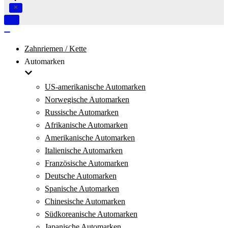
Navigation
umschalten
Navigation
umschalten
Zahnriemen / Kette
Automarken
US-amerikanische Automarken
Norwegische Automarken
Russische Automarken
Afrikanische Automarken
Amerikanische Automarken
Italienische Automarken
Französische Automarken
Deutsche Automarken
Spanische Automarken
Chinesische Automarken
Südkoreanische Automarken
Japanische Automarken