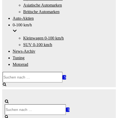
Asiatische Automarken
Britische Automarken
Auto-Aktien
0-100 km/h
Kleinwagen 0-100 km/h
SUV 0-100 km/h
News-Archiv
Tuning
Motorrad
Suchen
nach …
Suchen
nach …