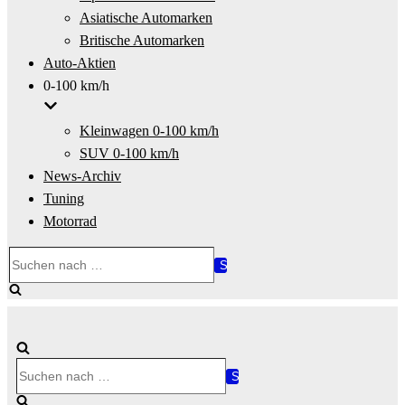
Asiatische Automarken
Britische Automarken
Auto-Aktien
0-100 km/h
Kleinwagen 0-100 km/h
SUV 0-100 km/h
News-Archiv
Tuning
Motorrad
Suchen
nach …
Suchen
nach …