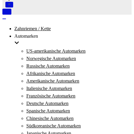
Navigation
umschalten
Navigation
umschalten
Zahnriemen / Kette
Automarken
US-amerikanische Automarken
Norwegische Automarken
Russische Automarken
Afrikanische Automarken
Amerikanische Automarken
Italienische Automarken
Französische Automarken
Deutsche Automarken
Spanische Automarken
Chinesische Automarken
Südkoreanische Automarken
Japanische Automarken