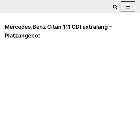
Zum
Inhalt
Mercedes.Benz Citan 111 CDI extralang –
springen
Platzangebot