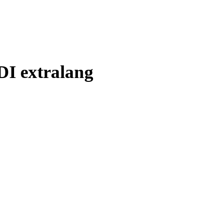
DI extralang