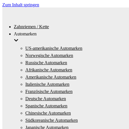
Zum Inhalt springen
Zahnriemen / Kette
Automarken
US-amerikanische Automarken
Norwegische Automarken
Russische Automarken
Afrikanische Automarken
Amerikanische Automarken
Italienische Automarken
Französische Automarken
Deutsche Automarken
Spanische Automarken
Chinesische Automarken
Südkoreanische Automarken
Japanische Automarken