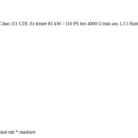
Citan 111 CDI. Er leistet 81 kW / 110 PS bei 4000 U/min aus 1,5 l H
sind mit
*
markiert