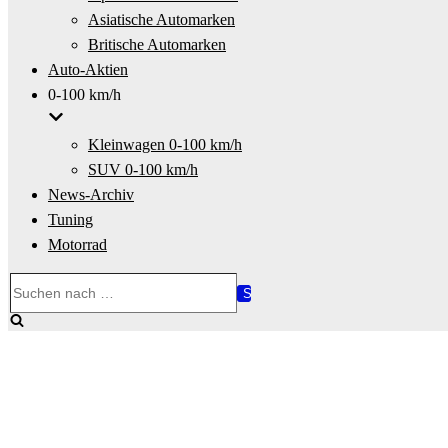
Asiatische Automarken
Britische Automarken
Auto-Aktien
0-100 km/h
Kleinwagen 0-100 km/h
SUV 0-100 km/h
News-Archiv
Tuning
Motorrad
Suchen
nach …