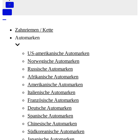
Navigation
umschalten
Navigation
umschalten
Zahnriemen / Kette
Automarken
US-amerikanische Automarken
Norwegische Automarken
Russische Automarken
Afrikanische Automarken
Amerikanische Automarken
Italienische Automarken
Französische Automarken
Deutsche Automarken
Spanische Automarken
Chinesische Automarken
Südkoreanische Automarken
Japanische Automarken