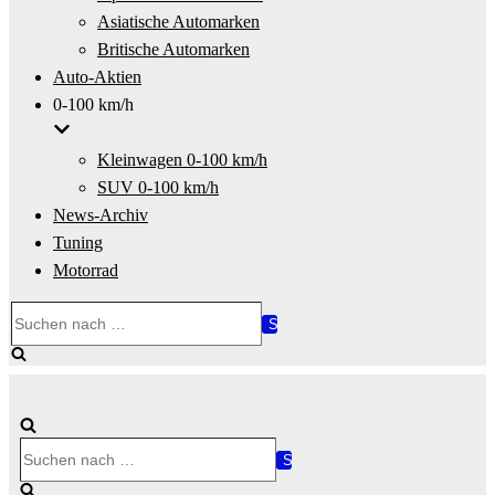
Asiatische Automarken
Britische Automarken
Auto-Aktien
0-100 km/h
Kleinwagen 0-100 km/h
SUV 0-100 km/h
News-Archiv
Tuning
Motorrad
Suchen
nach …
Suchen
nach …