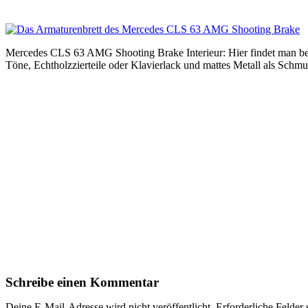
Mercedes CLS 63 AMG Shooting Brake Interieur: Hier findet man be
Töne, Echtholzzierteile oder Klavierlack und mattes Metall als Sch
Schreibe einen Kommentar
Deine E-Mail-Adresse wird nicht veröffentlicht.
Erforderliche Felder 