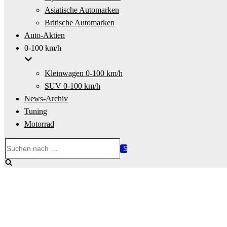
Asiatische Automarken
Britische Automarken
Auto-Aktien
0-100 km/h
Kleinwagen 0-100 km/h
SUV 0-100 km/h
News-Archiv
Tuning
Motorrad
Suchen
nach …