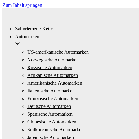
Zum Inhalt springen
Zahnriemen / Kette
Automarken
US-amerikanische Automarken
Norwegische Automarken
Russische Automarken
Afrikanische Automarken
Amerikanische Automarken
Italienische Automarken
Französische Automarken
Deutsche Automarken
Spanische Automarken
Chinesische Automarken
Südkoreanische Automarken
Japanische Automarken