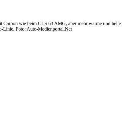
 mit Carbon wie beim CLS 63 AMG, aber mehr warme und helle
o-Linie. Foto: Auto-Medienportal.Net