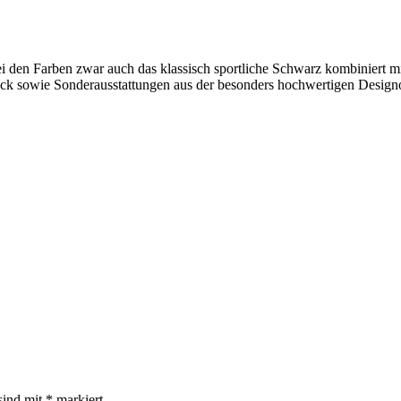
i den Farben zwar auch das klassisch sportliche Schwarz kombiniert
muck sowie Sonderausstattungen aus der besonders hochwertigen Design
sind mit
*
markiert